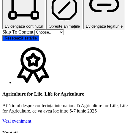
Evidențiază conținutul
Oprește animațiile
Evidențiază legăturile
Skip To Content
Resetează setările
Agriculture for Life, Life for Agriculture
Află totul despre conferința internațională Agriculture for Life, Life
for Agriculture, ce va avea loc între 5-7 iunie 2025
Vezi eveniment
Noutati