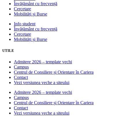
Învățământ cu frecvență
Cercetare
Mobilități și Burse
Info student
Învățământ cu frecvență
Cercetare
Mobilități și Burse
UTILE
Admitere 2026 – template vechi
Campus
Centrul de Consiliere și Orientare în Cariera
Contact
Vezi versiunea veche a siteului
Admitere 2026 – template vechi
Campus
Centrul de Consiliere și Orientare în Cariera
Contact
Vezi versiunea veche a siteului