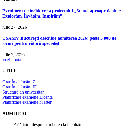
Eveniment de închidere a proiectului „Știința aproape de tine:
Explorăm, Învățăm, Inspirăm”
iulie 27, 2026
USAMV București deschide admiterea 2026: peste 5.800 de
locuri pentru viitorii specialiști
iulie 7, 2026
Vezi noutati
UTILE
Orar Învățământ Zi
Orar Învățământ ID
Structură an universitar
Planificare examene Licență
Planificare examene Master
ADMITERE
Află totul despre admiterea la facultate