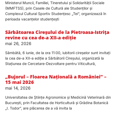
Ministerul Muncii, Familiei, Tineretului și Solidarității Sociale
(MMFTSS), prin Casele de Cultură ale Studenților și
Complexul Cultural Sportiv Studențesc „Tei”, organizează în
perioada vacanțelor studențești
Sărbătoarea Cireșului de la Pietroasa-Istrița
revine cu cea de-a XII-a ediție
mai 26, 2026
Sâmbătă, 6 iunie, de la ora 11:00, iubitorii cireșelor sunt invitați
la cea de-a XII-a ediție a Sărbătorii Cireșului, organizată la
Stațiunea de Cercetare-Dezvoltare pentru Viticultură,
„Bujorul – Floarea Națională a României” –
15 mai 2026
mai 14, 2026
Universitatea de Științe Agronomice și Medicină Veterinară din
București, prin Facultatea de Horticultură și Grădina Botanică
„I. Todor”, are plăcerea de a vă invita la