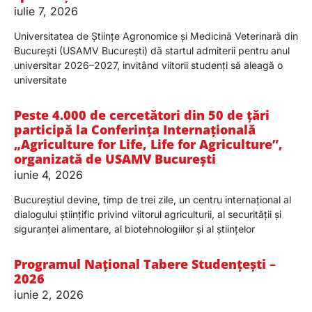
iulie 7, 2026
Universitatea de Științe Agronomice și Medicină Veterinară din
București (USAMV București) dă startul admiterii pentru anul
universitar 2026–2027, invitând viitorii studenți să aleagă o
universitate
Peste 4.000 de cercetători din 50 de țări
participă la Conferința Internațională
„Agriculture for Life, Life for Agriculture”,
organizată de USAMV București
iunie 4, 2026
Bucureștiul devine, timp de trei zile, un centru internațional al
dialogului științific privind viitorul agriculturii, al securității și
siguranței alimentare, al biotehnologiilor și al științelor
Programul Național Tabere Studențești –
2026
iunie 2, 2026