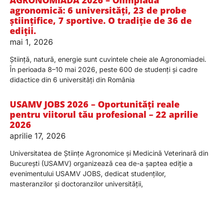
AGRONOMIADA 2026 – Olimpiada
agronomică: 6 universități, 23 de probe
științifice, 7 sportive. O tradiție de 36 de
ediții.
mai 1, 2026
Știință, natură, energie sunt cuvintele cheie ale Agronomiadei.
În perioada 8–10 mai 2026, peste 600 de studenți și cadre
didactice din 6 universități din România
USAMV JOBS 2026 – Oportunități reale
pentru viitorul tău profesional – 22 aprilie
2026
aprilie 17, 2026
Universitatea de Științe Agronomice și Medicină Veterinară din
București (USAMV) organizează cea de-a șaptea ediție a
evenimentului USAMV JOBS, dedicat studenților,
masteranzilor și doctoranzilor universității,