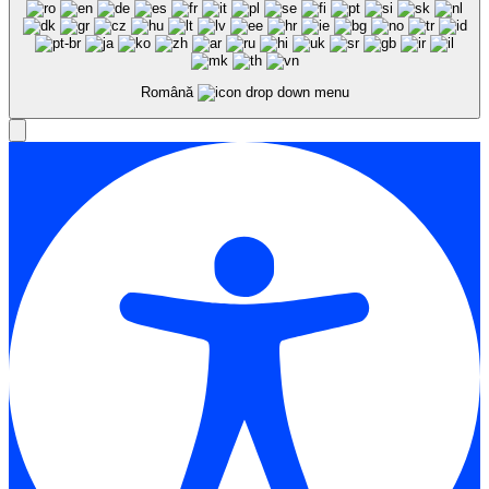
Română