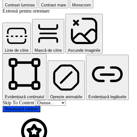
Contrast luminos
Contrast mare
Monocrom
Extensii pentru orientare
Linie de citire
Mască de citire
Ascunde imaginile
Evidențiază conținutul
Oprește animațiile
Evidențiază legăturile
Skip To Content
Resetează setările