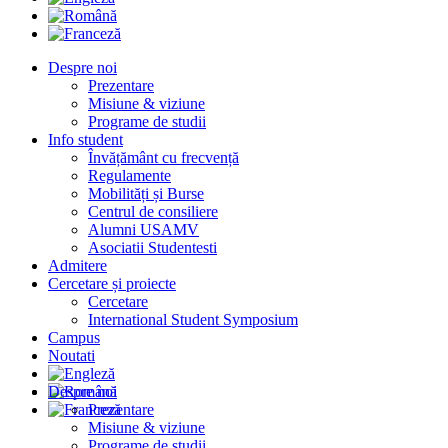
Despre noi
Prezentare
Misiune & viziune
Programe de studii
Info student
Învățământ cu frecvență
Regulamente
Mobilități și Burse
Centrul de consiliere
Alumni USAMV
Asociatii Studentesti
Admitere
Cercetare și proiecte
Cercetare
International Student Symposium
Campus
Noutati
Despre noi
Prezentare
Misiune & viziune
Programe de studii