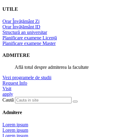
UTILE
Orar Învățământ Zi
Orar Învățământ ID
Structură an universitar
Planificare examene Licență
Planificare examene Master
ADMITERE
Află totul despre admiterea la facultate
Vezi programele de studii
Request Info
Visit
apply
Caută
Admitere
Lorem ipsum
Lorem ipsum
Lorem ipsum