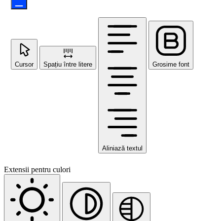
Cursor
Spațiu între litere
Grosime font
Aliniază textul
Extensii pentru culori