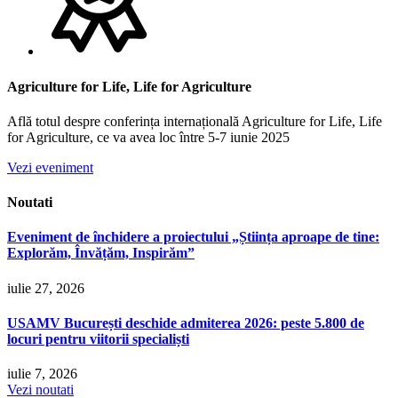
Agriculture for Life, Life for Agriculture
Află totul despre conferința internațională Agriculture for Life, Life
for Agriculture, ce va avea loc între 5-7 iunie 2025
Vezi eveniment
Noutati
Eveniment de închidere a proiectului „Știința aproape de tine:
Explorăm, Învățăm, Inspirăm”
iulie 27, 2026
USAMV București deschide admiterea 2026: peste 5.800 de
locuri pentru viitorii specialiști
iulie 7, 2026
Vezi noutati