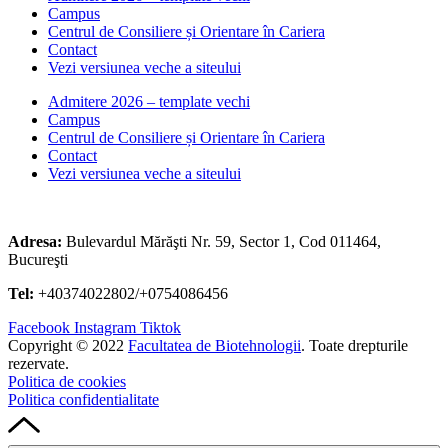
Campus
Centrul de Consiliere și Orientare în Cariera
Contact
Vezi versiunea veche a siteului
Admitere 2026 – template vechi
Campus
Centrul de Consiliere și Orientare în Cariera
Contact
Vezi versiunea veche a siteului
Adresa:
Bulevardul Mărăşti Nr. 59, Sector 1, Cod 011464,
Bucureşti
Tel:
+40374022802/+0754086456
Facebook
Instagram
Tiktok
Copyright © 2022
Facultatea de Biotehnologii
. Toate drepturile
rezervate.
Politica de cookies
Politica confidentialitate