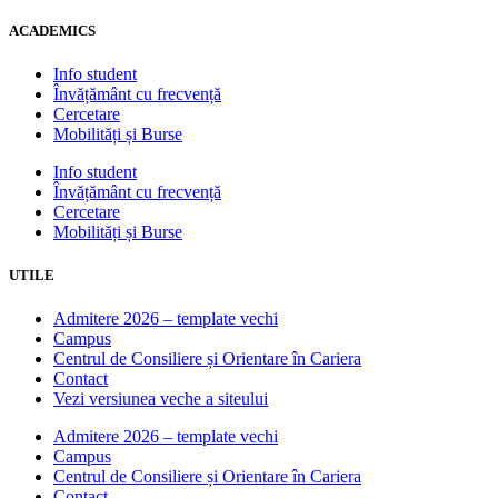
ACADEMICS
Info student
Învățământ cu frecvență
Cercetare
Mobilități și Burse
Info student
Învățământ cu frecvență
Cercetare
Mobilități și Burse
UTILE
Admitere 2026 – template vechi
Campus
Centrul de Consiliere și Orientare în Cariera
Contact
Vezi versiunea veche a siteului
Admitere 2026 – template vechi
Campus
Centrul de Consiliere și Orientare în Cariera
Contact