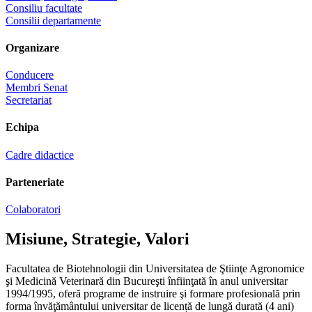
Consiliu facultate
Consilii departamente
Organizare
Conducere
Membri Senat
Secretariat
Echipa
Cadre didactice
Parteneriate
Colaboratori
Misiune, Strategie, Valori
Facultatea de Biotehnologii din Universitatea de Ştiinţe Agronomice
şi Medicină Veterinară din Bucureşti înfiinţată în anul universitar
1994/1995, oferă programe de instruire şi formare profesională prin
forma învăţământului universitar de licență de lungă durată (4 ani)