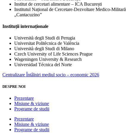
Institut de cercetari alimentare – ICA București
Institutul Național de Cercetare-Dezvoltare Medico-Militară
„Cantacuzino”
Instituții internaționale
Università degli Studi di Perugia
Universitat Politècnica de València
Università degli Studi di Milano
Czech University of Life Sciences Prague
Wageningen University & Research
Universidad Técnica del Norte
Centralizare Întâlniri mediul socio – economic 2026
DESPRE NOI
Prezentare
Misiune & viziune
Programe de studii
Prezentare
Misiune & viziune
Programe de studii