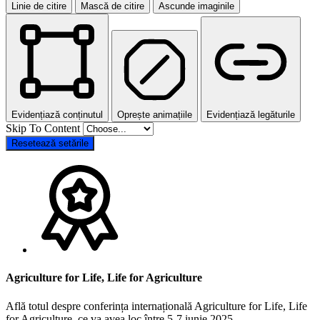
Linie de citire
Mască de citire
Ascunde imaginile
Evidențiază conținutul
Oprește animațiile
Evidențiază legăturile
Skip To Content
Resetează setările
Agriculture for Life, Life for Agriculture
Află totul despre conferința internațională Agriculture for Life, Life
for Agriculture, ce va avea loc între 5-7 iunie 2025