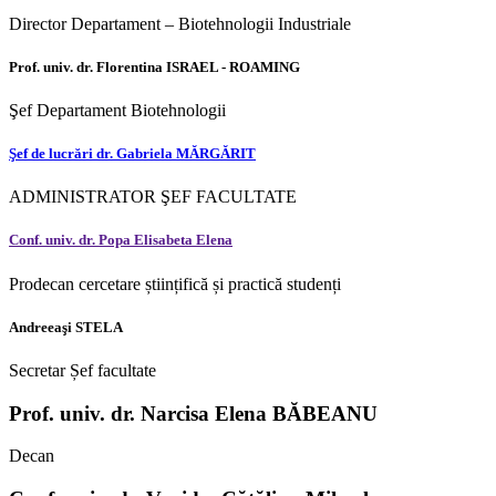
Director Departament – Biotehnologii Industriale
Prof. univ. dr. Florentina ISRAEL - ROAMING
Şef Departament Biotehnologii
Şef de lucrări dr. Gabriela MĂRGĂRIT
ADMINISTRATOR ŞEF FACULTATE
Conf. univ. dr. Popa Elisabeta Elena
Prodecan cercetare științifică și practică studenți
Andreeaşi STELA
Secretar Șef facultate
Prof. univ. dr. Narcisa Elena BĂBEANU
Decan