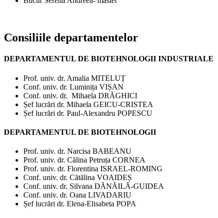
Bucur Serena Andreea- master
Consiliile departamentelor
DEPARTAMENTUL DE BIOTEHNOLOGII INDUSTRIALE
Prof. univ. dr. Amalia MITELUȚ
Conf. univ. dr. Luminița VIȘAN
Conf. univ. dr. Mihaela DRĂGHICI
Șef lucrări dr. Mihaela GEICU-CRISTEA
Șef lucrări dr. Paul-Alexandru POPESCU
DEPARTAMENTUL DE BIOTEHNOLOGII
Prof. univ. dr. Narcisa BABEANU
Prof. univ. dr. Călina Petruța CORNEA
Prof. univ. dr. Florentina ISRAEL-ROMING
Conf. univ. dr. Cătălina VOAIDEȘ
Conf. univ. dr. Silvana DĂNĂILĂ-GUIDEA
Conf. univ. dr. Oana LIVADARIU
Șef lucrări dr. Elena-Elisabeta POPA