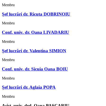
Membru
Şef lucrări dr. Ricuta DOBRINOIU
Membru
Conf. univ. dr. Oana LIVADARIU
Membru
Şef lucrări dr. Valentina SIMION
Membru
Conf. univ. dr. Sicuia Oana BOIU
Membru
Şef lucrări dr. Aglaia POPA
Membru
Asist. univ. drd. Oana PASCARIU