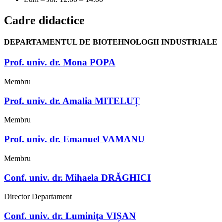
Cadre didactice
DEPARTAMENTUL DE BIOTEHNOLOGII INDUSTRIALE
Prof. univ. dr. Mona POPA
Membru
Prof. univ. dr. Amalia MITELUȚ
Membru
Prof. univ. dr. Emanuel VAMANU​
Membru
Conf. univ. dr. Mihaela DRĂGHICI
Director Departament
Conf. univ. dr. Luminiţa VIȘAN