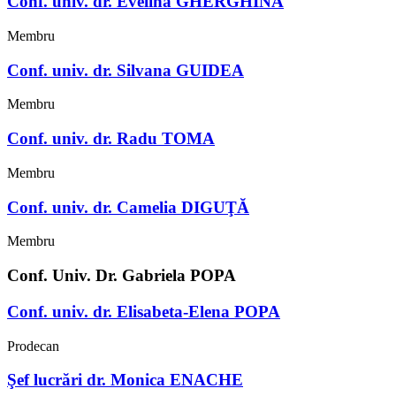
Conf. univ. dr. Evelina GHERGHINA
Membru
Conf. univ. dr. Silvana GUIDEA
Membru
Conf. univ. dr. Radu TOMA
Membru
Conf. univ. dr. Camelia DIGUŢĂ
Membru
Conf. Univ. Dr. Gabriela POPA
Conf. univ. dr. Elisabeta-Elena POPA
Prodecan
Şef lucrări dr. Monica ENACHE