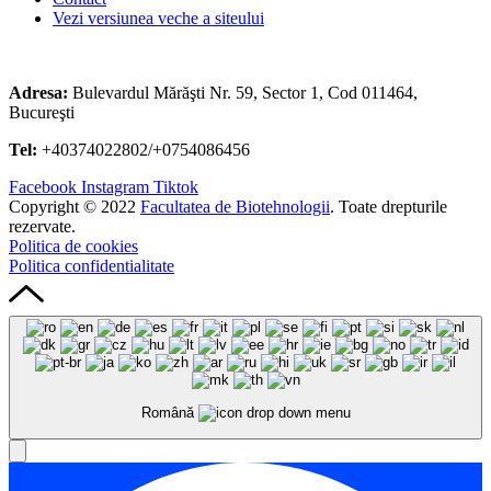
Vezi versiunea veche a siteului
Adresa:
Bulevardul Mărăşti Nr. 59, Sector 1, Cod 011464,
Bucureşti
Tel:
+40374022802/+0754086456
Facebook
Instagram
Tiktok
Copyright © 2022
Facultatea de Biotehnologii
. Toate drepturile
rezervate.
Politica de cookies
Politica confidentialitate
Română