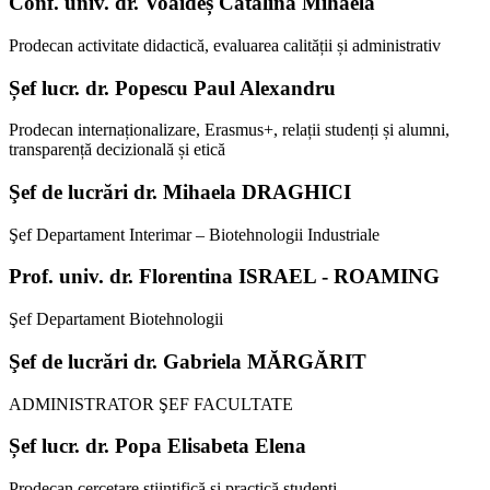
Conf. univ. dr. Voaideș Cătălina Mihaela
Prodecan activitate didactică, evaluarea calității și administrativ
Șef lucr. dr. Popescu Paul Alexandru
Prodecan internaționalizare, Erasmus+, relații studenți și alumni,
transparență decizională și etică
Şef de lucrări dr. Mihaela DRAGHICI
Şef Departament Interimar – Biotehnologii Industriale
Prof. univ. dr. Florentina ISRAEL - ROAMING
Şef Departament Biotehnologii
Şef de lucrări dr. Gabriela MĂRGĂRIT
ADMINISTRATOR ŞEF FACULTATE
Șef lucr. dr. Popa Elisabeta Elena
Prodecan cercetare științifică și practică studenți