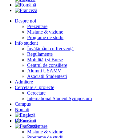
Despre noi
Prezentare
Misiune & viziune
Programe de studii
Info student
Învățământ cu frecvență
Regulamente
Mobilități și Burse
Centrul de consiliere
Alumni USAMV
Asociatii Studentesti
Admitere
Cercetare și proiecte
Cercetare
International Student Symposium
Campus
Noutati
Despre noi
Prezentare
Misiune & viziune
Programe de studii