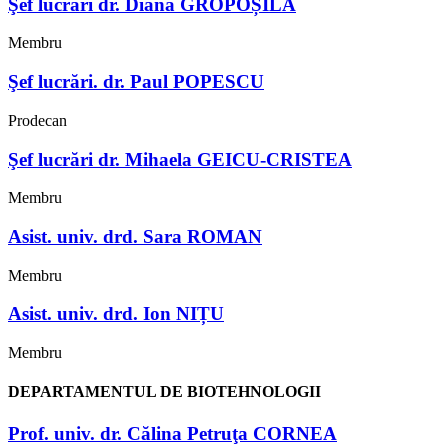
Şef lucrări dr. Diana GROPOȘILĂ
Membru
Şef lucrări. dr. Paul POPESCU​
Prodecan
Şef lucrări dr. Mihaela GEICU-CRISTEA​
Membru
Asist. univ. drd. Sara ROMAN
Membru
Asist. univ. drd. Ion NIȚU
Membru
DEPARTAMENTUL DE BIOTEHNOLOGII
Prof. univ. dr. Călina Petruţa CORNEA