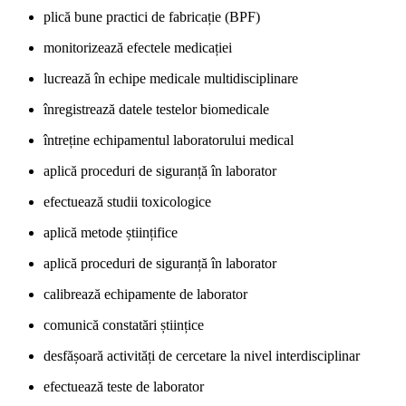
plică bune practici de fabricație (BPF)
monitorizează efectele medicației
lucrează în echipe medicale multidisciplinare
înregistrează datele testelor biomedicale
întreține echipamentul laboratorului medical
aplică proceduri de siguranță în laborator
efectuează studii toxicologice
aplică metode științifice
aplică proceduri de siguranță în laborator
calibrează echipamente de laborator
comunică constatări științice
desfășoară activități de cercetare la nivel interdisciplinar
efectuează teste de laborator