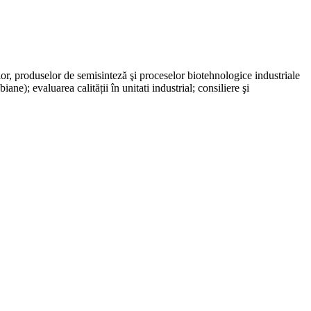
elor, produselor de semisinteză şi proceselor biotehnologice industriale
e); evaluarea calității în unitati industrial; consiliere şi