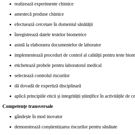
realizează experimente chimice
amestecă produse chimice
efectuează cercetare în domeniul sănătății
înregistrează datele testelor biometrice
asistă la elaborarea documentelor de laborator
implementează proceduri de control al calității pentru teste bio
etichetează probele pentru laboratorul medical
selectează controlul riscurilor
dă dovadă de expertiză disciplinară
aplică principiile eticii și integrității științifice în activitățile de c
Competenţe transversale
gândește în mod inovator
demonstrează conștientizarea riscurilor pentru sănătate