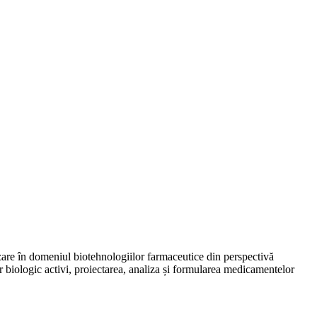
zare în domeniul biotehnologiilor farmaceutice din perspectivă
r biologic activi, proiectarea, analiza și formularea medicamentelor